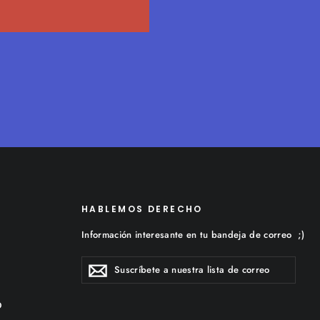
HABLEMOS DERECHO
Información interesante en tu bandeja de correo ;)
SUSCRÍBETE
Suscribir
A
NUESTRA
LISTA
DE
CORREO
O