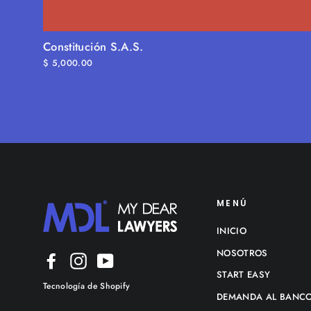
Constitución S.A.S.
$ 5,000.00
MENÚ
INICIO
NOSOTROS
Facebook
Instagram
YouTube
START EASY
Tecnología de Shopify
DEMANDA AL BANC